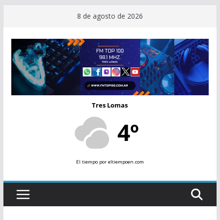
Saltar
8 de agosto de 2026
al
contenido
Tres Lomas
4º
El tiempo
por eltiempoen.com