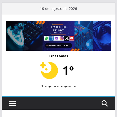
Saltar
10 de agosto de 2026
al
contenido
Tres Lomas
1º
El tiempo
por eltiempoen.com