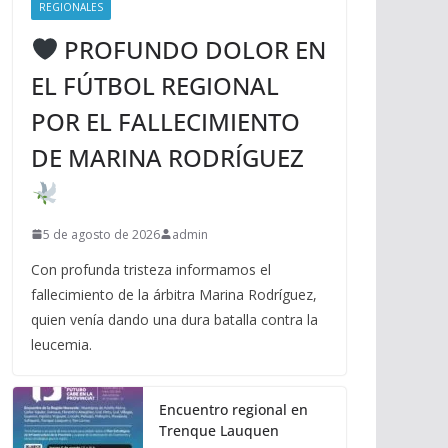
REGIONALES
PROFUNDO DOLOR EN
EL FÚTBOL REGIONAL
POR EL FALLECIMIENTO
DE MARINA RODRÍGUEZ
5 de agosto de 2026
admin
Con profunda tristeza informamos el
fallecimiento de la árbitra Marina Rodríguez,
quien venía dando una dura batalla contra la
leucemia.
Encuentro regional en
Trenque Lauquen