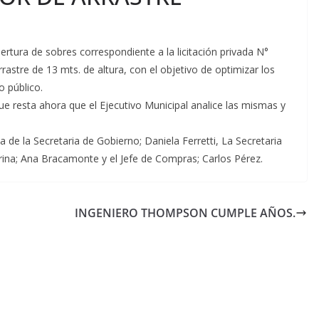
rtura de sobres correspondiente a la licitación privada N°
astre de 13 mts. de altura, con el objetivo de optimizar los
o público.
ue resta ahora que el Ejecutivo Municipal analice las mismas y
ia de la Secretaria de Gobierno; Daniela Ferretti, La Secretaria
erina; Ana Bracamonte y el Jefe de Compras; Carlos Pérez.
INGENIERO THOMPSON CUMPLE AÑOS.