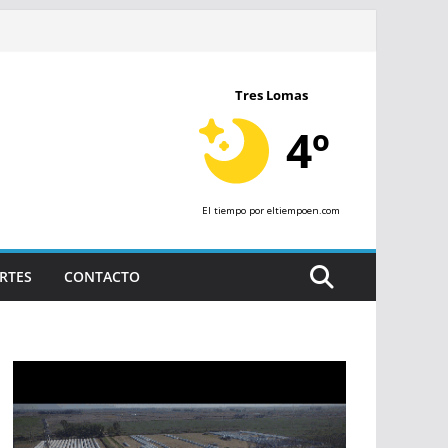
Tres Lomas
4º
El tiempo
por eltiempoen.com
RTES
CONTACTO