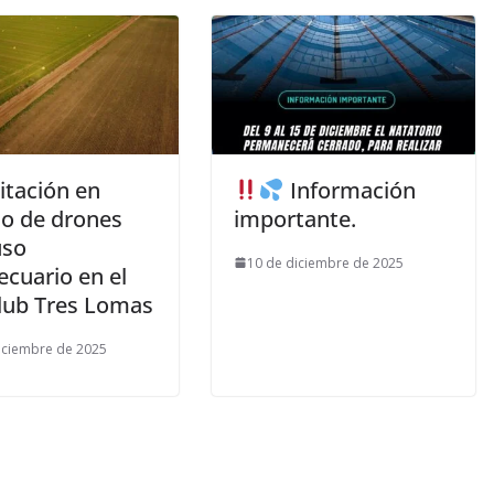
itación en
Información
o de drones
importante.
uso
10 de diciembre de 2025
ecuario en el
lub Tres Lomas
iciembre de 2025