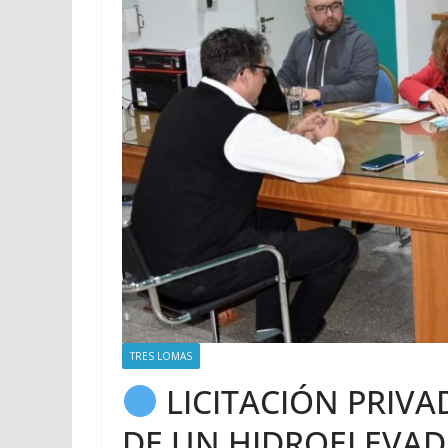
TRES LOMAS
LICITACIÓN PRIVA
DE UN HIDROELEVAD