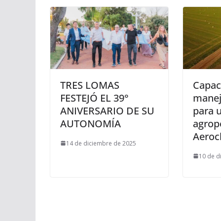
TRES LOMAS
Capac
FESTEJÓ EL 39°
manej
ANIVERSARIO DE SU
para 
AUTONOMÍA
agrop
Aeroc
14 de diciembre de 2025
10 de d