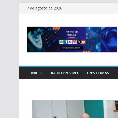
Saltar
7 de agosto de 2026
al
contenido
INICIO
RADIO EN VIVO
TRES LOMAS