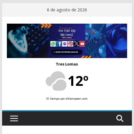
Saltar
6 de agosto de 2026
al
contenido
Tres Lomas
12º
El tiempo
por eltiempoen.com