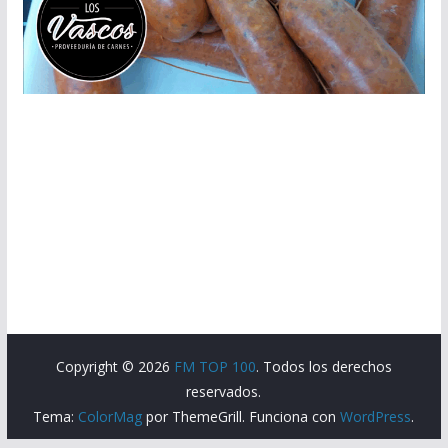
Copyright © 2026
FM TOP 100
. Todos los derechos
reservados.
Tema:
ColorMag
por ThemeGrill. Funciona con
WordPress
.