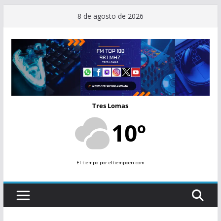
Saltar
8 de agosto de 2026
al
contenido
Tres Lomas
10º
El tiempo
por eltiempoen.com