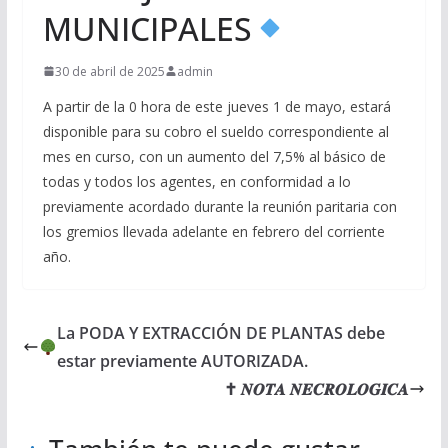
MUNICIPALES
30 de abril de 2025
admin
A partir de la 0 hora de este jueves 1 de mayo, estará
disponible para su cobro el sueldo correspondiente al
mes en curso, con un aumento del 7,5% al básico de
todas y todos los agentes, en conformidad a lo
previamente acordado durante la reunión paritaria con
los gremios llevada adelante en febrero del corriente
año.
La PODA Y EXTRACCIÓN DE PLANTAS debe
estar previamente AUTORIZADA.
✝ 𝑵𝑶𝑻𝑨 𝑵𝑬𝑪𝑹𝑶𝑳𝑶𝑮𝑰𝑪𝑨