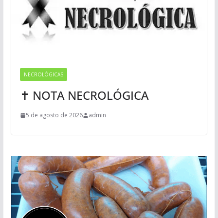
NECROLÓGICAS
✝ NOTA NECROLÓGICA
5 de agosto de 2026
admin