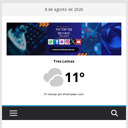
Saltar
8 de agosto de 2026
al
contenido
Tres Lomas
11º
El tiempo
por eltiempoen.com