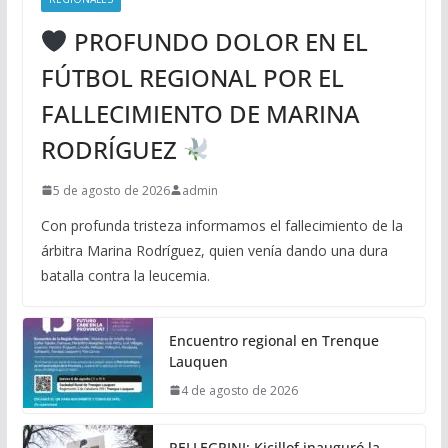
PROFUNDO DOLOR EN EL
FÚTBOL REGIONAL POR EL
FALLECIMIENTO DE MARINA
RODRÍGUEZ
5 de agosto de 2026
admin
Con profunda tristeza informamos el fallecimiento de la
árbitra Marina Rodríguez, quien venía dando una dura
batalla contra la leucemia.
Encuentro regional en Trenque
Lauquen
4 de agosto de 2026
PELLEGRINI: Kicillof inauguró la