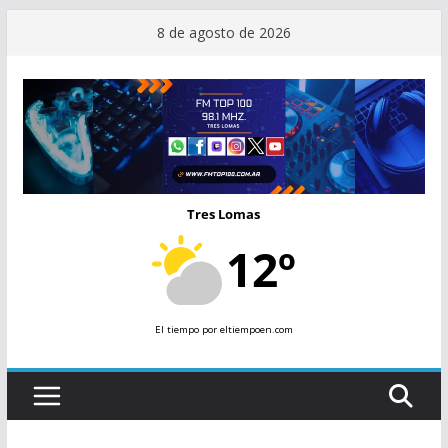
Saltar
8 de agosto de 2026
al
contenido
Tres Lomas
12º
El tiempo
por eltiempoen.com