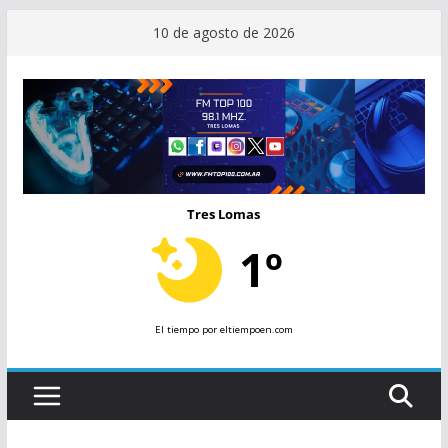
Saltar
10 de agosto de 2026
al
contenido
Tres Lomas
1º
El tiempo
por eltiempoen.com