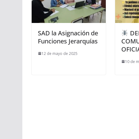
SAD la Asignación de
DE
Funciones Jerarquías
COMU
OFICI
12 de mayo de 2025
10 de 