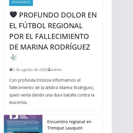
REGIONALES
PROFUNDO DOLOR EN
EL FÚTBOL REGIONAL
POR EL FALLECIMIENTO
DE MARINA RODRÍGUEZ
5 de agosto de 2026
admin
Con profunda tristeza informamos el
fallecimiento de la árbitra Marina Rodríguez,
quien venía dando una dura batalla contra la
leucemia.
Encuentro regional en
Trenque Lauquen