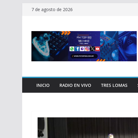
Saltar
7 de agosto de 2026
al
contenido
INICIO
RADIO EN VIVO
TRES LOMAS