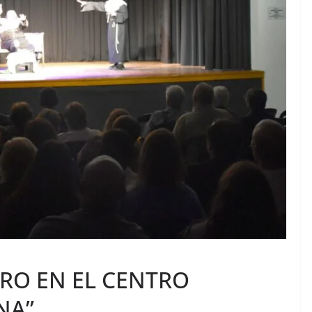
RO EN EL CENTRO
NA”