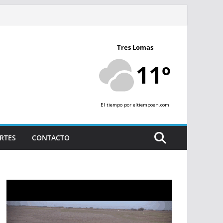
Tres Lomas
11º
El tiempo
por eltiempoen.com
RTES
CONTACTO