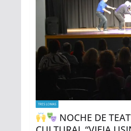
TRES LOMAS
NOCHE DE TEAT
CULTURAL “VIEJA USI