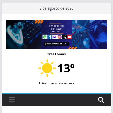
Saltar
8 de agosto de 2026
al
contenido
Tres Lomas
13º
El tiempo
por eltiempoen.com