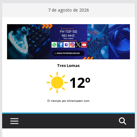
Saltar
7 de agosto de 2026
al
contenido
Tres Lomas
12º
El tiempo
por eltiempoen.com