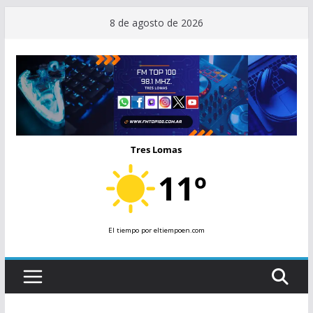
Saltar
8 de agosto de 2026
al
contenido
Tres Lomas
11º
El tiempo
por eltiempoen.com