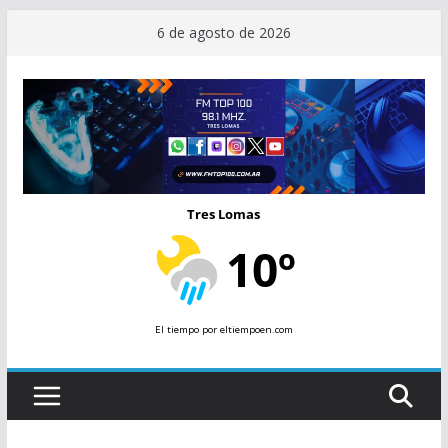
Saltar
6 de agosto de 2026
al
contenido
Tres Lomas
10º
El tiempo
por eltiempoen.com