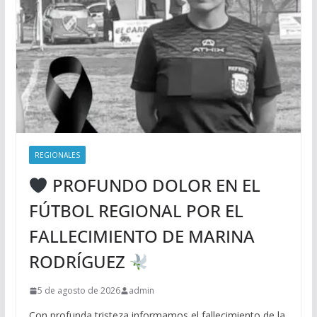
REGIONALES
PROFUNDO DOLOR EN EL
FÚTBOL REGIONAL POR EL
FALLECIMIENTO DE MARINA
RODRÍGUEZ
5 de agosto de 2026
admin
Con profunda tristeza informamos el fallecimiento de la