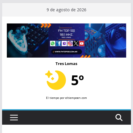
Saltar
9 de agosto de 2026
al
contenido
Tres Lomas
5º
El tiempo
por eltiempoen.com