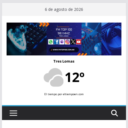
Saltar
6 de agosto de 2026
al
contenido
Tres Lomas
12º
El tiempo
por eltiempoen.com