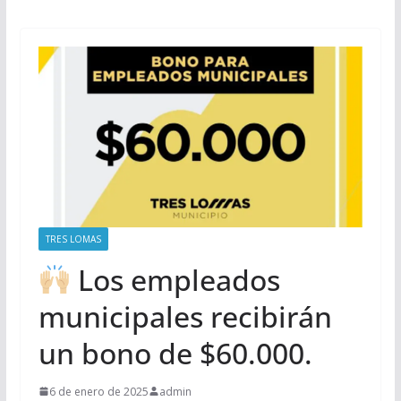
TRES LOMAS
Los empleados
municipales recibirán
un bono de $60.000.
6 de enero de 2025
admin