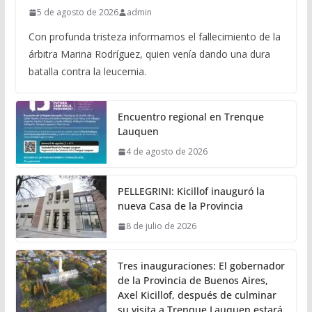
5 de agosto de 2026
admin
Con profunda tristeza informamos el fallecimiento de la
árbitra Marina Rodríguez, quien venía dando una dura
batalla contra la leucemia.
Encuentro regional en Trenque
Lauquen
4 de agosto de 2026
PELLEGRINI: Kicillof inauguró la
nueva Casa de la Provincia
8 de julio de 2026
Tres inauguraciones: El gobernador
de la Provincia de Buenos Aires,
Axel Kicillof, después de culminar
su visita a Trenque Lauquen estará