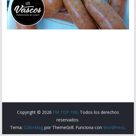
Copyright © 2026
FM TOP 100
. Todos los derechos
reservados.
Tema:
ColorMag
por ThemeGrill. Funciona con
WordPress
.