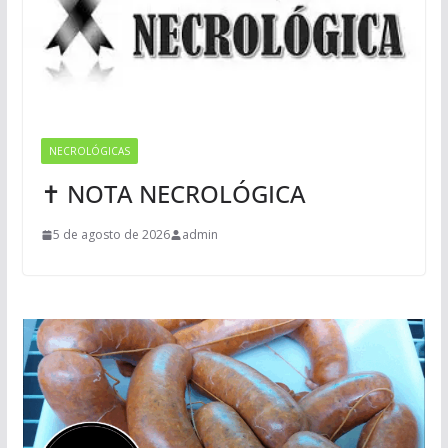
NECROLÓGICAS
✝ NOTA NECROLÓGICA
5 de agosto de 2026
admin