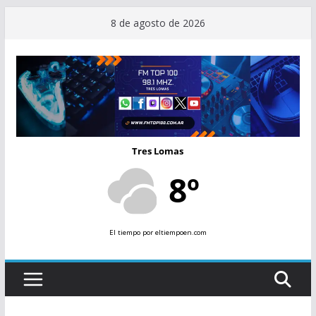
Saltar
8 de agosto de 2026
al
contenido
Tres Lomas
8º
El tiempo
por eltiempoen.com