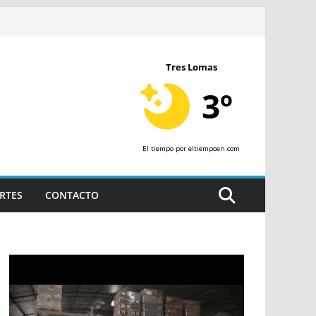
Tres Lomas
3º
El tiempo
por eltiempoen.com
RTES
CONTACTO