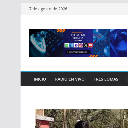
Saltar
7 de agosto de 2026
al
contenido
INICIO
RADIO EN VIVO
TRES LOMAS