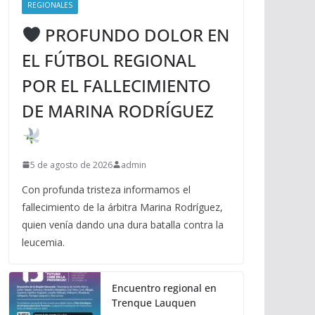
REGIONALES
PROFUNDO DOLOR EN
EL FÚTBOL REGIONAL
POR EL FALLECIMIENTO
DE MARINA RODRÍGUEZ
5 de agosto de 2026
admin
Con profunda tristeza informamos el
fallecimiento de la árbitra Marina Rodríguez,
quien venía dando una dura batalla contra la
leucemia.
Encuentro regional en
Trenque Lauquen