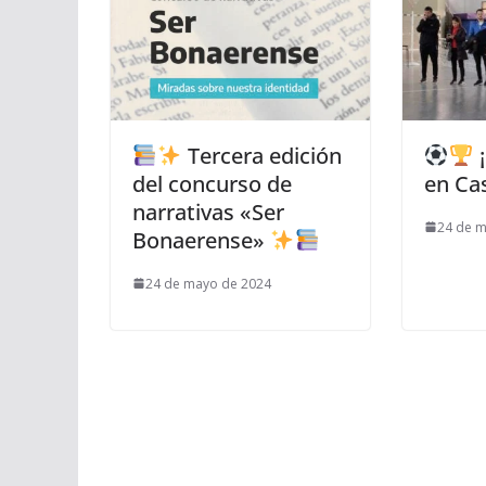
Tercera edición
¡
del concurso de
en Ca
narrativas «Ser
24 de 
Bonaerense»
24 de mayo de 2024