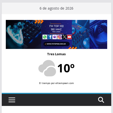
Saltar
6 de agosto de 2026
al
contenido
Tres Lomas
10º
El tiempo
por eltiempoen.com