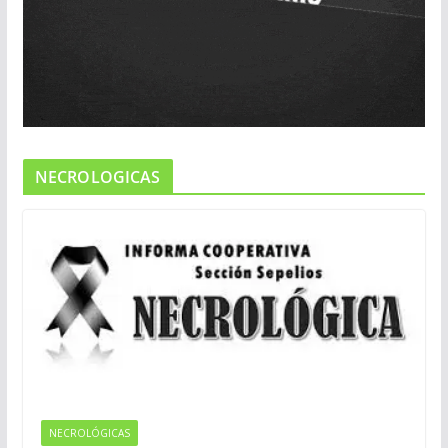
NECROLOGICAS
NECROLÓGICAS