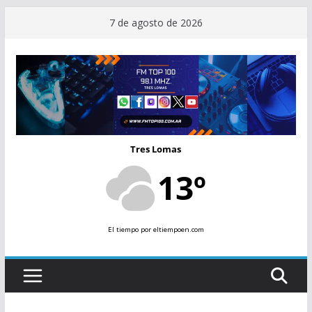
Saltar
7 de agosto de 2026
al
contenido
Tres Lomas
13º
El tiempo
por eltiempoen.com