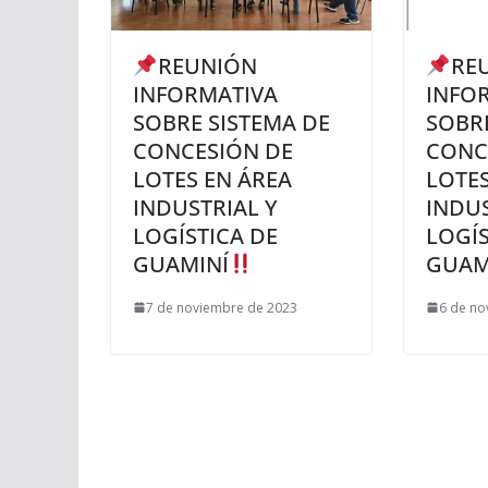
REUNIÓN
RE
INFORMATIVA
INFO
SOBRE SISTEMA DE
SOBRE
CONCESIÓN DE
CONC
LOTES EN ÁREA
LOTES
INDUSTRIAL Y
INDUS
LOGÍSTICA DE
LOGÍS
GUAMINÍ
GUAM
7 de noviembre de 2023
6 de no