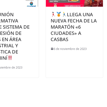
UNIÓN
LLEGA UNA
RMATIVA
NUEVA FECHA DE LA
 SISTEMA DE
MARATÓN «6
ESIÓN DE
CIUDADES» A
 EN ÁREA
CASBAS
TRIAL Y
6 de noviembre de 2023
TICA DE
INÍ
viembre de 2023