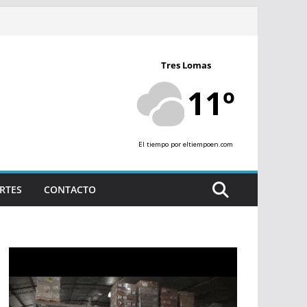
Tres Lomas
11º
El tiempo
por eltiempoen.com
RTES
CONTACTO