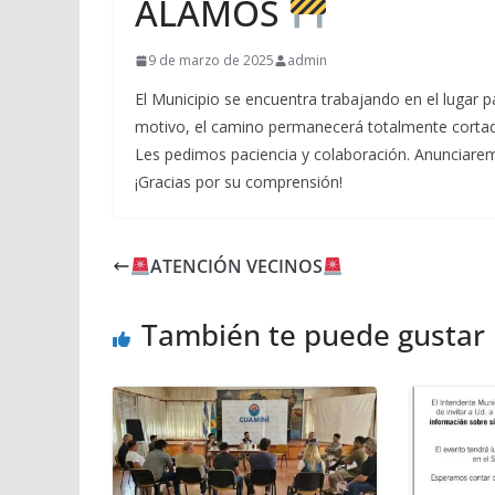
ÁLAMOS
9 de marzo de 2025
admin
El Municipio se encuentra trabajando en el lugar pa
motivo, el camino permanecerá totalmente cortado 
Les pedimos paciencia y colaboración. Anunciare
¡Gracias por su comprensión!
ATENCIÓN VECINOS
También te puede gustar