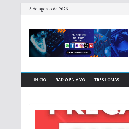
Saltar
6 de agosto de 2026
al
contenido
INICIO
RADIO EN VIVO
TRES LOMAS