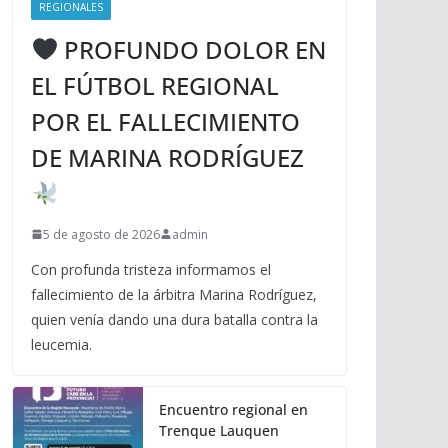
REGIONALES
PROFUNDO DOLOR EN
EL FÚTBOL REGIONAL
POR EL FALLECIMIENTO
DE MARINA RODRÍGUEZ
5 de agosto de 2026
admin
Con profunda tristeza informamos el
fallecimiento de la árbitra Marina Rodríguez,
quien venía dando una dura batalla contra la
leucemia.
Encuentro regional en
Trenque Lauquen