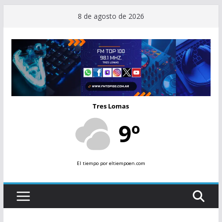
Saltar
8 de agosto de 2026
al
contenido
Tres Lomas
9º
El tiempo
por eltiempoen.com