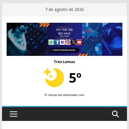
Saltar
7 de agosto de 2026
al
contenido
Tres Lomas
5º
El tiempo
por eltiempoen.com