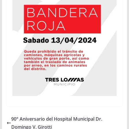
90° Aniversario del Hospital Municipal Dr.
Domingo V. Girotti