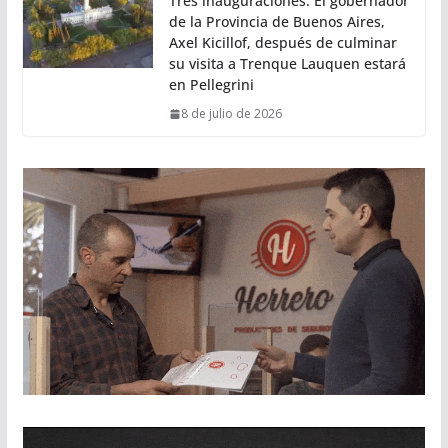
Tres inauguraciones: El gobernador
de la Provincia de Buenos Aires,
Axel Kicillof, después de culminar
su visita a Trenque Lauquen estará
en Pellegrini
8 de julio de 2026