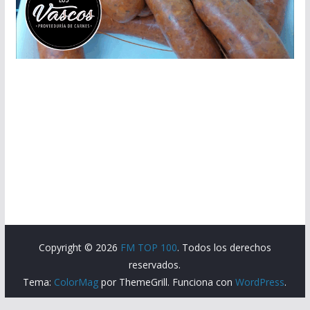
Copyright © 2026
FM TOP 100
. Todos los derechos
reservados.
Tema:
ColorMag
por ThemeGrill. Funciona con
WordPress
.