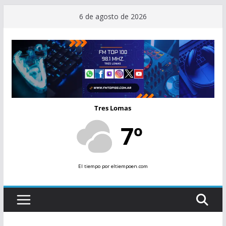
Saltar
6 de agosto de 2026
al
contenido
Tres Lomas
7º
El tiempo
por eltiempoen.com