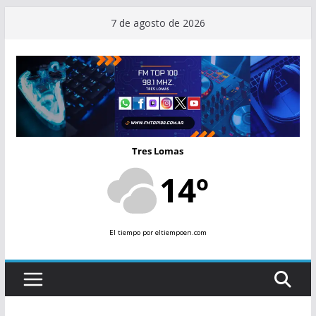
Saltar
7 de agosto de 2026
al
contenido
Tres Lomas
14º
El tiempo
por eltiempoen.com