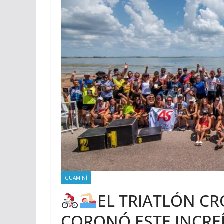
GUAMINÍ
EL TRIATLÓN CR
CORONÓ ESTE INCREÍ