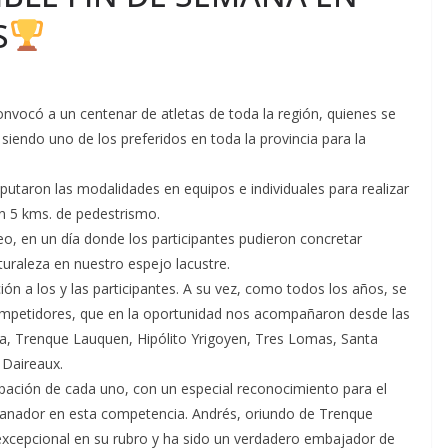
S
nvocó a un centenar de atletas de toda la región, quienes se
 siendo uno de los preferidos en toda la provincia para la
sputaron las modalidades en equipos e individuales para realizar
on 5 kms. de pedestrismo.
o, en un día donde los participantes pudieron concretar
turaleza en nuestro espejo lacustre.
ción a los y las participantes. A su vez, como todos los años, se
competidores, que en la oportunidad nos acompañaron desde las
nca, Trenque Lauquen, Hipólito Yrigoyen, Tres Lomas, Santa
 Daireaux.
ipación de cada uno, con un especial reconocimiento para el
ganador en esta competencia. Andrés, oriundo de Trenque
excepcional en su rubro y ha sido un verdadero embajador de