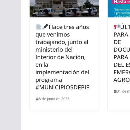
Hace tres años
ÚL
que venimos
PARA
trabajando, junto al
DE
ministerio del
DOCU
Interior de Nación,
PARA
en la
DEL 
implementación del
EMER
programa
AGRO
#MUNICIPIOSDEPIE
31 de 
5 de junio de 2023