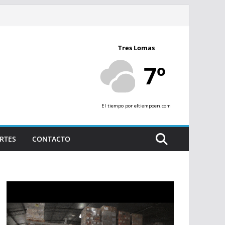
Tres Lomas
7º
El tiempo
por eltiempoen.com
RTES
CONTACTO