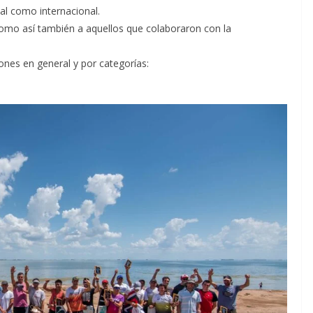
al como internacional.
 como así también a aquellos que colaboraron con la
ones en general y por categorías: