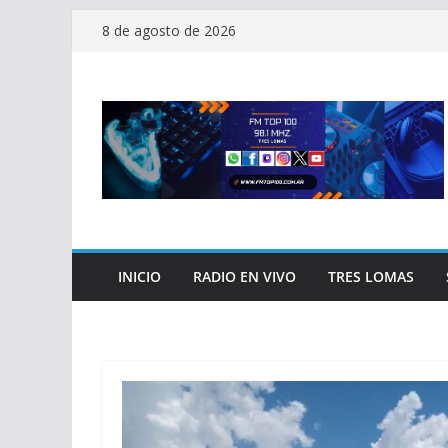
Saltar
8 de agosto de 2026
al
contenido
INICIO
RADIO EN VIVO
TRES LOMAS