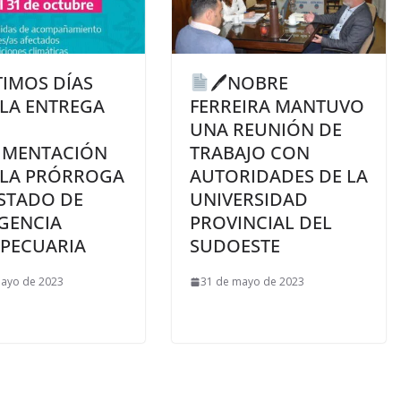
TIMOS DÍAS
🖊NOBRE
 LA ENTREGA
FERREIRA MANTUVO
UNA REUNIÓN DE
MENTACIÓN
TRABAJO CON
 LA PRÓRROGA
AUTORIDADES DE LA
ESTADO DE
UNIVERSIDAD
GENCIA
PROVINCIAL DEL
PECUARIA
SUDOESTE
mayo de 2023
31 de mayo de 2023