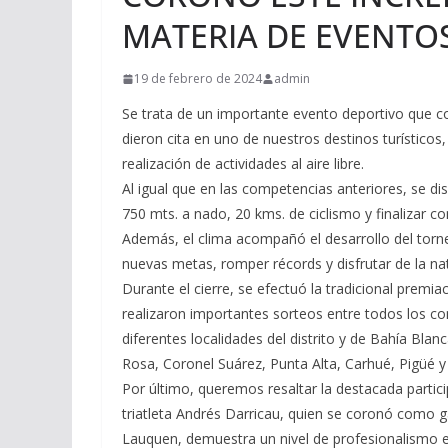
MATERIA DE EVENTO
19 de febrero de 2024
admin
Se trata de un importante evento deportivo que co
dieron cita en uno de nuestros destinos turísticos,
realización de actividades al aire libre.
Al igual que en las competencias anteriores, se di
750 mts. a nado, 20 kms. de ciclismo y finalizar c
Además, el clima acompañó el desarrollo del torne
nuevas metas, romper récords y disfrutar de la na
Durante el cierre, se efectuó la tradicional premia
realizaron importantes sorteos entre todos los 
diferentes localidades del distrito y de Bahía Bla
Rosa, Coronel Suárez, Punta Alta, Carhué, Pigüé y
Por último, queremos resaltar la destacada partic
triatleta Andrés Darricau, quien se coronó como 
Lauquen, demuestra un nivel de profesionalismo 