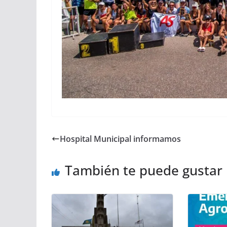
Hospital Municipal informamos
También te puede gustar