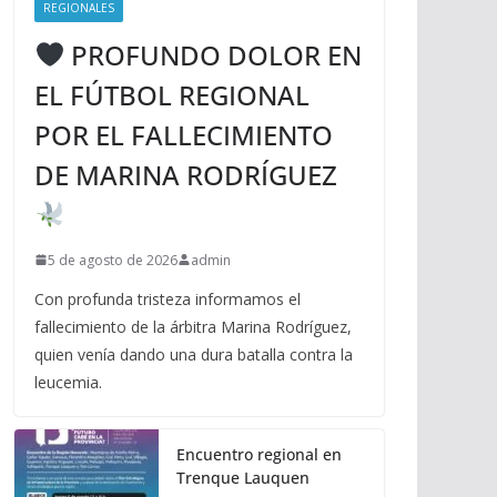
REGIONALES
PROFUNDO DOLOR EN
EL FÚTBOL REGIONAL
POR EL FALLECIMIENTO
DE MARINA RODRÍGUEZ
5 de agosto de 2026
admin
Con profunda tristeza informamos el
fallecimiento de la árbitra Marina Rodríguez,
quien venía dando una dura batalla contra la
leucemia.
Encuentro regional en
Trenque Lauquen