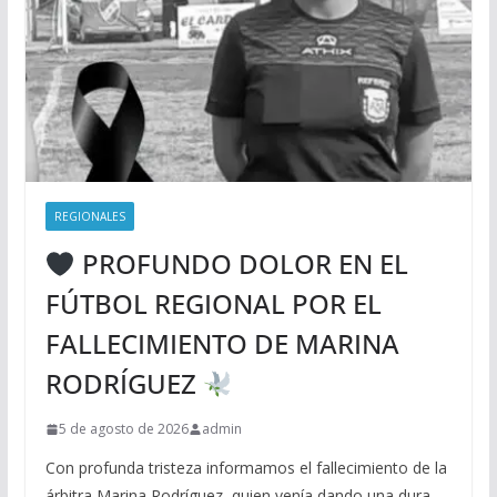
REGIONALES
PROFUNDO DOLOR EN EL
FÚTBOL REGIONAL POR EL
FALLECIMIENTO DE MARINA
RODRÍGUEZ
5 de agosto de 2026
admin
Con profunda tristeza informamos el fallecimiento de la
árbitra Marina Rodríguez, quien venía dando una dura