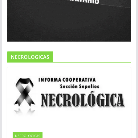
NECROLOGICAS
NECROLÓGICAS