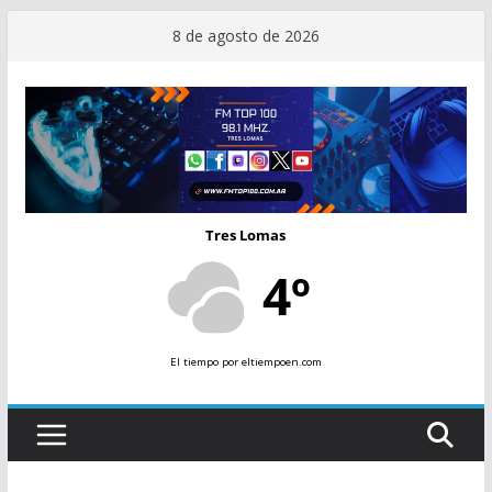
Saltar
8 de agosto de 2026
al
contenido
Tres Lomas
4º
El tiempo
por eltiempoen.com