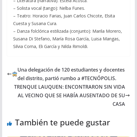
– Literatura (narrativa): Estela Acosta.
– Solista vocal (tango): Nelba Funes.
– Teatro: Horacio Farias, Juan Carlos Chicote, Elsita
Cuesta y Susana Cura.
– Danza folclórica estilizada (conjunto): Marila Morero,
Susana Di Stefano, María Rosa García, Luisa Mangas,
Silvia Corna, Eli García y Nilda Rimoldi.
Una delegación de 120 estudiantes y docentes
del distrito, partió rumbo a #TECNÓPOLIS.
TRENQUE LAUQUEN: ENCONTRARON SIN VIDA
AL VECINO QUE SE HABÍA AUSENTADO DE SU
CASA
También te puede gustar