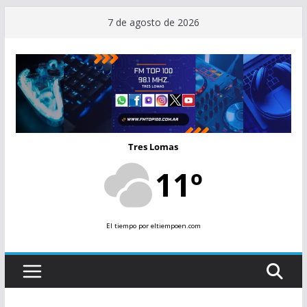
Saltar
7 de agosto de 2026
al
contenido
Tres Lomas
11º
El tiempo
por eltiempoen.com