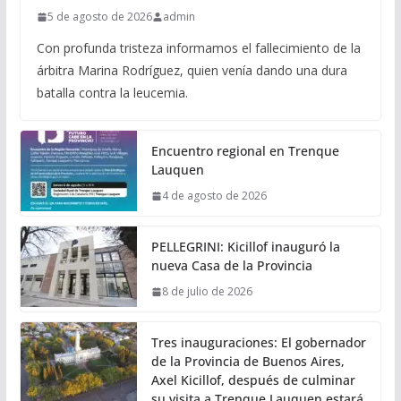
5 de agosto de 2026
admin
Con profunda tristeza informamos el fallecimiento de la
árbitra Marina Rodríguez, quien venía dando una dura
batalla contra la leucemia.
Encuentro regional en Trenque
Lauquen
4 de agosto de 2026
PELLEGRINI: Kicillof inauguró la
nueva Casa de la Provincia
8 de julio de 2026
Tres inauguraciones: El gobernador
de la Provincia de Buenos Aires,
Axel Kicillof, después de culminar
su visita a Trenque Lauquen estará