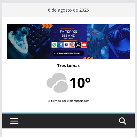
Saltar
6 de agosto de 2026
al
contenido
Tres Lomas
10º
El tiempo
por eltiempoen.com