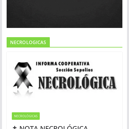
NECROLOGICAS
NECROLÓGICAS
✝ NOTA NECROLÓGICA