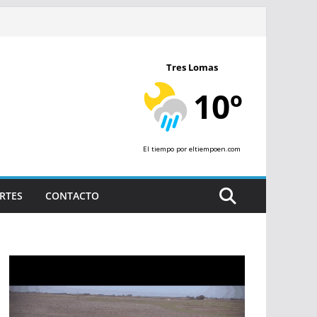
Tres Lomas
10º
El tiempo
por eltiempoen.com
RTES
CONTACTO