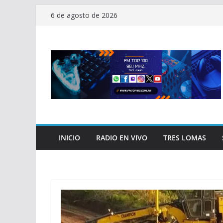
Saltar
6 de agosto de 2026
al
contenido
INICIO
RADIO EN VIVO
TRES LOMAS