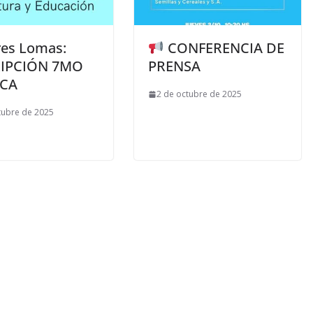
res Lomas:
CONFERENCIA DE
RIPCIÓN 7MO
PRENSA
ICA
2 de octubre de 2025
tubre de 2025