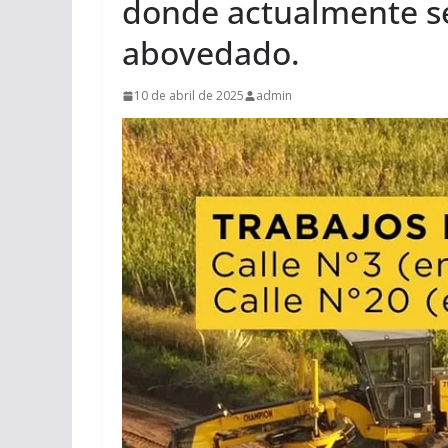
donde actualmente se
abovedado.
10 de abril de 2025
admin