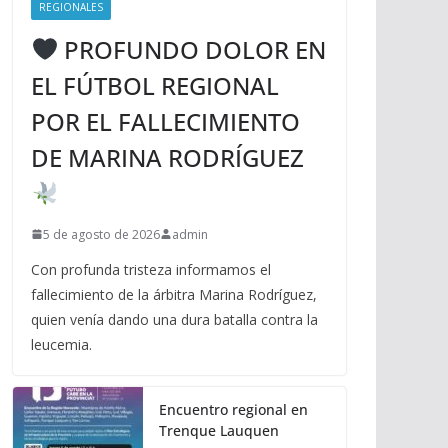
REGIONALES
PROFUNDO DOLOR EN
EL FÚTBOL REGIONAL
POR EL FALLECIMIENTO
DE MARINA RODRÍGUEZ
5 de agosto de 2026
admin
Con profunda tristeza informamos el
fallecimiento de la árbitra Marina Rodríguez,
quien venía dando una dura batalla contra la
leucemia.
Encuentro regional en
Trenque Lauquen