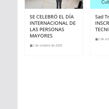
SE CELEBRÓ EL DÍA
Sad T
INTERNACIONAL DE
INSC
LAS PERSONAS
TECN
MAYORES
2 de oc
2 de octubre de 2025