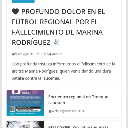
PROFUNDO DOLOR EN EL
FÚTBOL REGIONAL POR EL
FALLECIMIENTO DE MARINA
RODRÍGUEZ
5 de agosto de 2026
admin
Con profunda tristeza informamos el fallecimiento de la
árbitra Marina Rodríguez, quien venía dando una dura
batalla contra la leucemia.
Encuentro regional en Trenque
Lauquen
4 de agosto de 2026
PELLEGRINI: Kicillof inauguró la