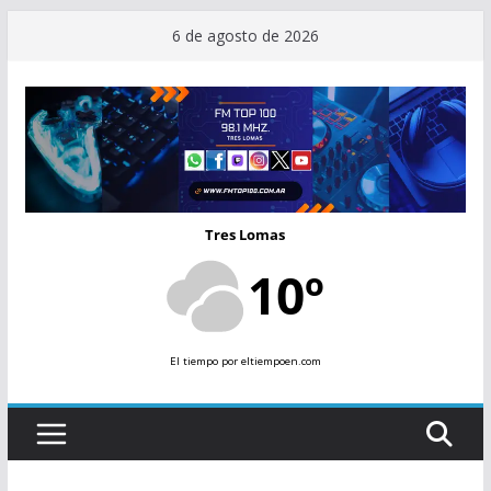
Saltar
6 de agosto de 2026
al
contenido
Tres Lomas
10º
El tiempo
por eltiempoen.com