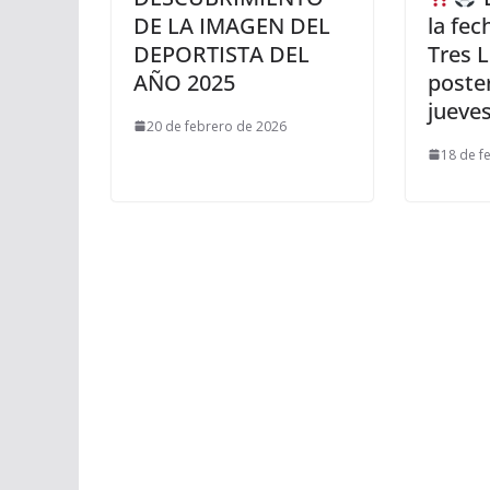
DE LA IMAGEN DEL
la fec
DEPORTISTA DEL
Tres 
AÑO 2025
poste
jueves
20 de febrero de 2026
18 de f