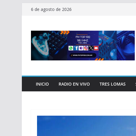
Saltar
6 de agosto de 2026
al
contenido
INICIO
RADIO EN VIVO
TRES LOMAS