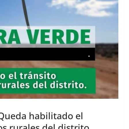
eda habilitado el
s rurales del distrito.