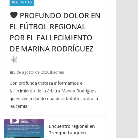
REGIONALES
PROFUNDO DOLOR EN
EL FÚTBOL REGIONAL
POR EL FALLECIMIENTO
DE MARINA RODRÍGUEZ
5 de agosto de 2026
admin
Con profunda tristeza informamos el
fallecimiento de la árbitra Marina Rodríguez,
quien venía dando una dura batalla contra la
leucemia.
Encuentro regional en
Trenque Lauquen