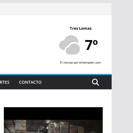
Tres Lomas
7º
El tiempo
por eltiempoen.com
RTES
CONTACTO