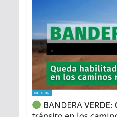
TRES LOMAS
BANDERA VERDE: Qu
tránsito en los camino