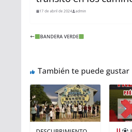
17 de abril de 2024
admin
BANDERA VERDE
También te puede gustar
DESCUBRIMIENTO
L