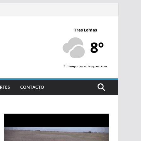
Tres Lomas
8º
El tiempo
por eltiempoen.com
RTES
CONTACTO