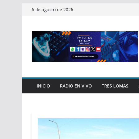
Saltar
6 de agosto de 2026
al
contenido
INICIO
RADIO EN VIVO
TRES LOMAS