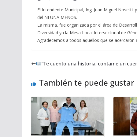
El Intendente Municipal, Ing. Juan Miguel Nosetti;
del NI UNA MENOS.
La misma, fue organizada por el área de Desarroll
Diversidad ya la Mesa Local Intersectorial de Géne
Agradecemos a todos aquellos que se acercaron a 
“Te cuento una historia, contame un cue
También te puede gustar