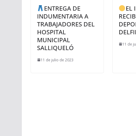
ENTREGA DE
EL 
INDUMENTARIA A
RECIB
TRABAJADORES DEL
DEPO
HOSPITAL
DELF
MUNICIPAL
11 de j
SALLIQUELÓ
11 de julio de 2023