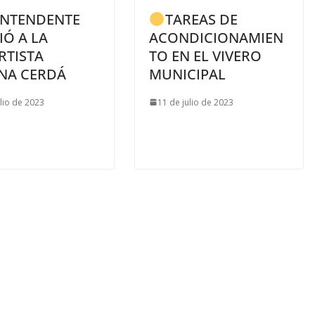
INTENDENTE
TAREAS DE
IÓ A LA
ACONDICIONAMIEN
RTISTA
TO EN EL VIVERO
INA CERDÁ
MUNICIPAL
ulio de 2023
11 de julio de 2023