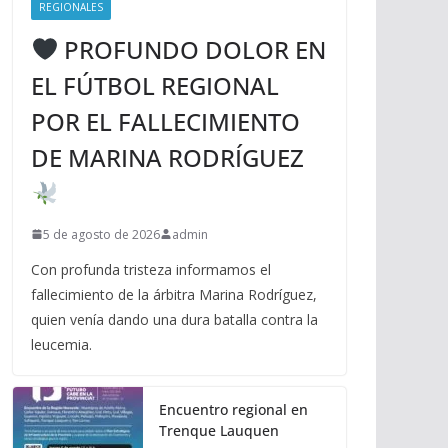
REGIONALES
PROFUNDO DOLOR EN
EL FÚTBOL REGIONAL
POR EL FALLECIMIENTO
DE MARINA RODRÍGUEZ
5 de agosto de 2026
admin
Con profunda tristeza informamos el
fallecimiento de la árbitra Marina Rodríguez,
quien venía dando una dura batalla contra la
leucemia.
Encuentro regional en
Trenque Lauquen