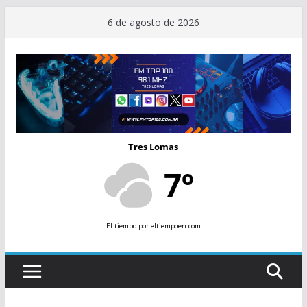
Saltar
6 de agosto de 2026
al
contenido
Tres Lomas
7º
El tiempo
por eltiempoen.com