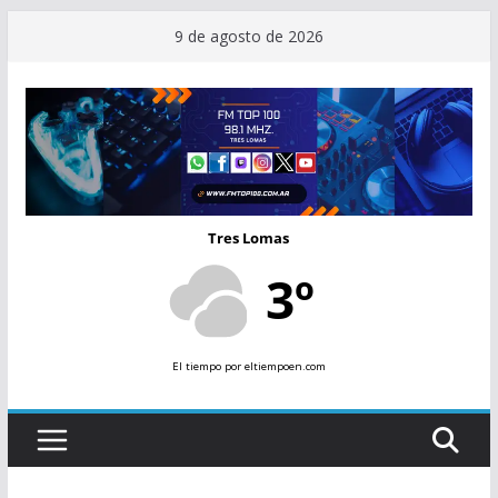
Saltar
9 de agosto de 2026
al
contenido
Tres Lomas
3º
El tiempo
por eltiempoen.com