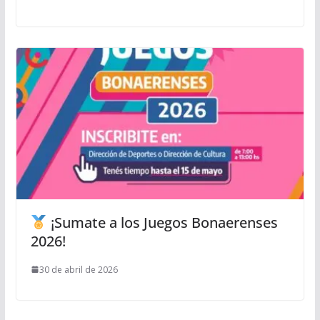
¡Sumate a los Juegos Bonaerenses
2026!
30 de abril de 2026