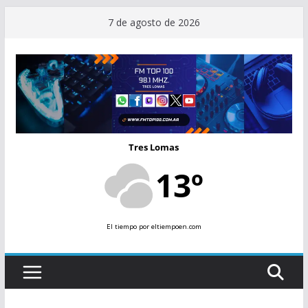
Saltar
7 de agosto de 2026
al
contenido
Tres Lomas
13º
El tiempo
por eltiempoen.com