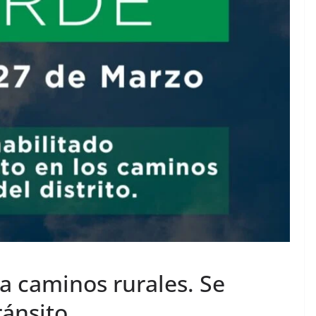
 caminos rurales. Se
ránsito.