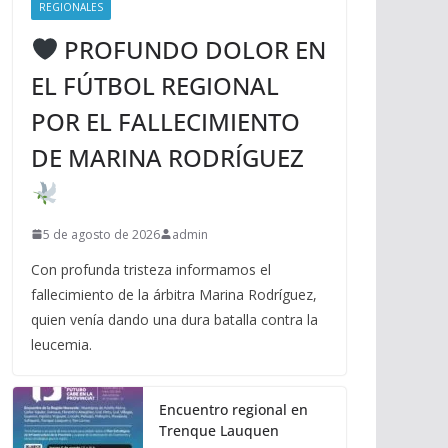
REGIONALES
PROFUNDO DOLOR EN
EL FÚTBOL REGIONAL
POR EL FALLECIMIENTO
DE MARINA RODRÍGUEZ
5 de agosto de 2026
admin
Con profunda tristeza informamos el
fallecimiento de la árbitra Marina Rodríguez,
quien venía dando una dura batalla contra la
leucemia.
Encuentro regional en
Trenque Lauquen