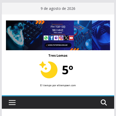
Saltar
9 de agosto de 2026
al
contenido
Tres Lomas
5º
El tiempo
por eltiempoen.com