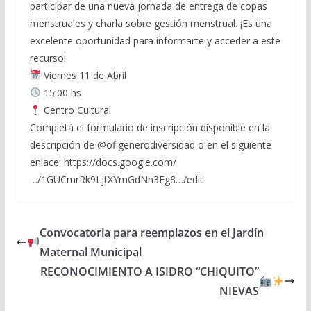
participar de una nueva jornada de entrega de copas
menstruales y charla sobre gestión menstrual. ¡Es una
excelente oportunidad para informarte y acceder a este
recurso!
Viernes 11 de Abril
15:00 hs
Centro Cultural
Completá el formulario de inscripción disponible en la
descripción de @ofigenerodiversidad o en el siguiente
enlace: https://docs.google.com/
…/1GUCmrRk9LjtXYmGdNn3Eg8…/edit
Convocatoria para reemplazos en el Jardín
Maternal Municipal
RECONOCIMIENTO A ISIDRO “CHIQUITO”
NIEVAS