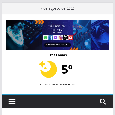
Saltar
7 de agosto de 2026
al
contenido
Tres Lomas
5º
El tiempo
por eltiempoen.com