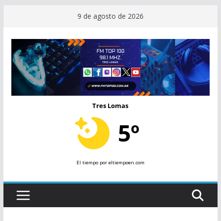
Saltar
9 de agosto de 2026
al
contenido
Tres Lomas
5º
El tiempo
por eltiempoen.com