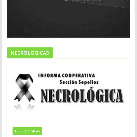
NECROLOGICAS
NECROLÓGICAS