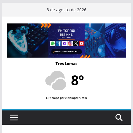
Saltar
8 de agosto de 2026
al
contenido
Tres Lomas
8º
El tiempo
por eltiempoen.com