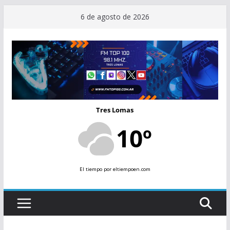
Saltar
6 de agosto de 2026
al
contenido
Tres Lomas
10º
El tiempo
por eltiempoen.com