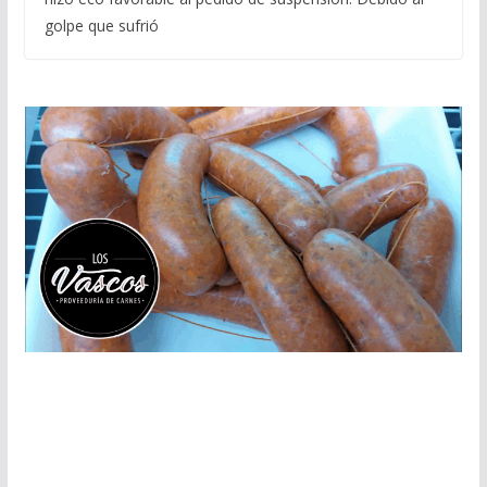
golpe que sufrió