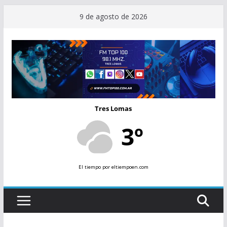
Saltar
9 de agosto de 2026
al
contenido
Tres Lomas
3º
El tiempo
por eltiempoen.com