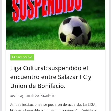
NECROLÓGICAS
Liga Cultural: suspendido el
encuentro entre Salazar FC y
Union de Bonifacio.
9 de agosto de 2026
admin
Ambas instituciones se pusieron de acuerdo. La LIGA
hizo eco favorable al pedido de suspensión. Debido al