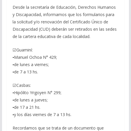
Desde la secretaría de Educación, Derechos Humanos
y Discapacidad, informamos que los formularios para
la solicitud y/o renovación del Certificado Único de
Discapacidad (CUD) deberán ser retirados en las sedes
de la cartera educativa de cada localidad.
☑Guaminí:
▪Manuel Ochoa N° 429;
▪de lunes a viernes;
▪de 7 a 13 hs.
☑Casbas:
▪Hipólito Yrigoyen N° 299;
▪de lunes a jueves;
▪de 17 a 21 hs.
▪y los días viernes de 7 a 13 hs.
Recordamos que se trata de un documento que