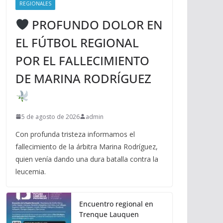
REGIONALES
PROFUNDO DOLOR EN
EL FÚTBOL REGIONAL
POR EL FALLECIMIENTO
DE MARINA RODRÍGUEZ
5 de agosto de 2026
admin
Con profunda tristeza informamos el
fallecimiento de la árbitra Marina Rodríguez,
quien venía dando una dura batalla contra la
leucemia.
Encuentro regional en
Trenque Lauquen