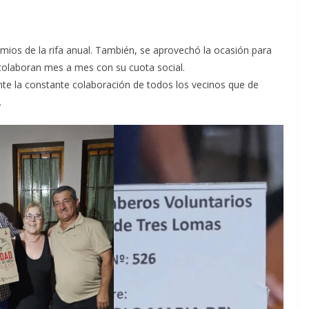
emios de la rifa anual. También, se aprovechó la ocasión para
 colaboran mes a mes con su cuota social.
e la constante colaboración de todos los vecinos que de
.