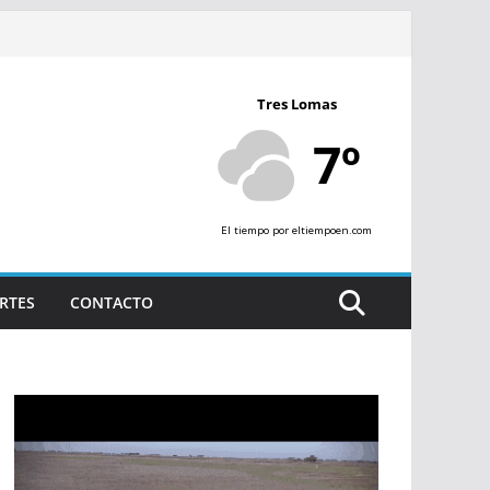
Tres Lomas
7º
El tiempo
por eltiempoen.com
RTES
CONTACTO