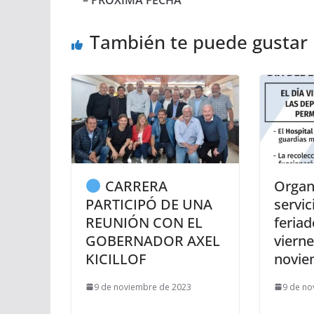
– PROXIMA FECHA
También te puede gustar
CARRERA
Organ
PARTICIPÓ DE UNA
servic
REUNIÓN CON EL
feriad
GOBERNADOR AXEL
vierne
KICILLOF
novie
9 de noviembre de 2023
9 de no