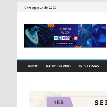
Saltar
6 de agosto de 2026
al
contenido
INICIO
RADIO EN VIVO
TRES LOMAS