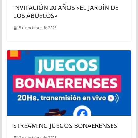
INVITACIÓN 20 AÑOS «EL JARDÍN DE
LOS ABUELOS»
15 de octubre de 2025
STREAMING JUEGOS BONAERENSES
13 de octubre de 2025