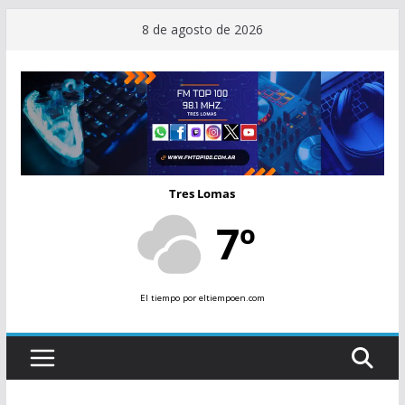
Saltar
8 de agosto de 2026
al
contenido
Tres Lomas
7º
El tiempo
por eltiempoen.com