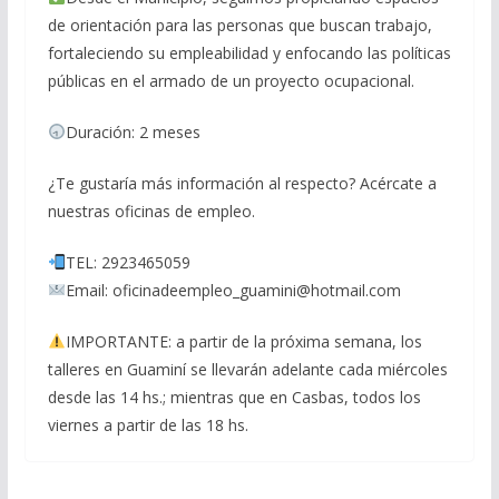
de orientación para las personas que buscan trabajo,
fortaleciendo su empleabilidad y enfocando las políticas
públicas en el armado de un proyecto ocupacional.
Duración: 2 meses
¿Te gustaría más información al respecto? Acércate a
nuestras oficinas de empleo.
TEL: 2923465059
Email: oficinadeempleo_guamini@hotmail.com
IMPORTANTE: a partir de la próxima semana, los
talleres en Guaminí se llevarán adelante cada miércoles
desde las 14 hs.; mientras que en Casbas, todos los
viernes a partir de las 18 hs.