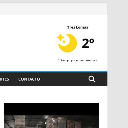
Tres Lomas
2º
El tiempo
por eltiempoen.com
RTES
CONTACTO