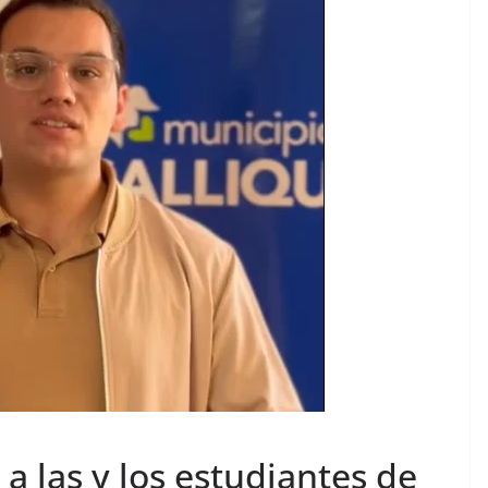
a las y los estudiantes de