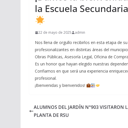
la Escuela Secundaria
22 de mayo de 2025
admin
Nos llena de orgullo recibirlos en esta etapa de s
profesionalizantes en distintas áreas del municipi
Obras Públicas, Asesoría Legal, Oficina de Compras
Es un honor que hayan elegido nuestras dependenc
Confiamos en que será una experiencia enriquece
profesional.
¡Bienvenidas y bienvenidos!
ALUMNOS DEL JARDÍN N°903 VISITARON 
PLANTA DE RSU