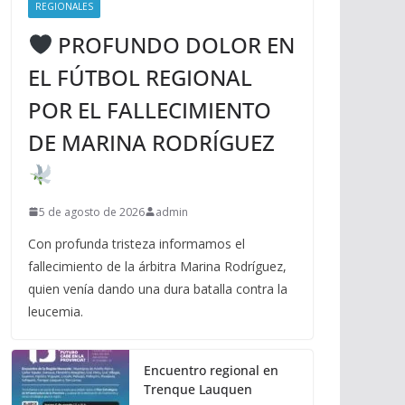
REGIONALES
PROFUNDO DOLOR EN
EL FÚTBOL REGIONAL
POR EL FALLECIMIENTO
DE MARINA RODRÍGUEZ
5 de agosto de 2026
admin
Con profunda tristeza informamos el
fallecimiento de la árbitra Marina Rodríguez,
quien venía dando una dura batalla contra la
leucemia.
Encuentro regional en
Trenque Lauquen