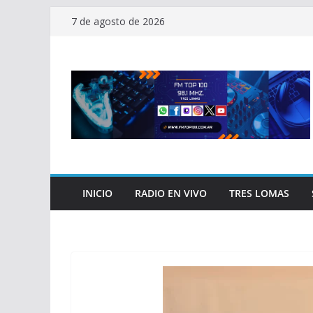
Saltar
7 de agosto de 2026
al
contenido
INICIO
RADIO EN VIVO
TRES LOMAS