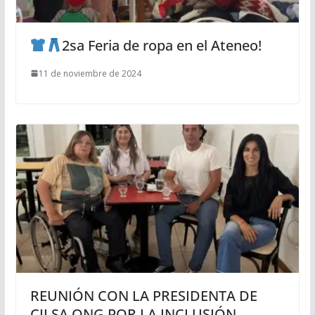
2sa Feria de ropa en el Ateneo!
11 de noviembre de 2024
REUNIÓN CON LA PRESIDENTA DE
CILSA ONG POR LA INCLUSIÓN