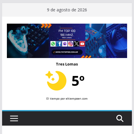
Saltar
9 de agosto de 2026
al
contenido
Tres Lomas
5º
El tiempo
por eltiempoen.com