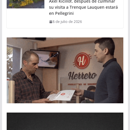
Axel Kicillof, después de culminar
su visita a Trenque Lauquen estará
en Pellegrini
8 de julio de 2026