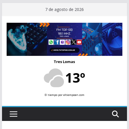
Saltar
7 de agosto de 2026
al
contenido
Tres Lomas
13º
El tiempo
por eltiempoen.com