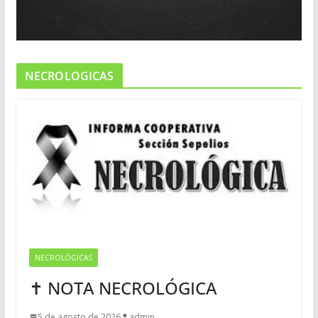
NECROLOGICAS
NECROLÓGICAS
✝ NOTA NECROLÓGICA
5 de agosto de 2026
admin