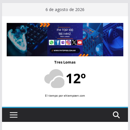
Saltar
6 de agosto de 2026
al
contenido
Tres Lomas
12º
El tiempo
por eltiempoen.com