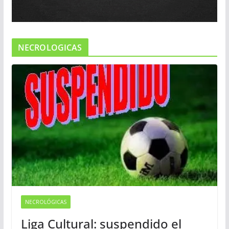
NECROLOGICAS
NECROLÓGICAS
Liga Cultural: suspendido el