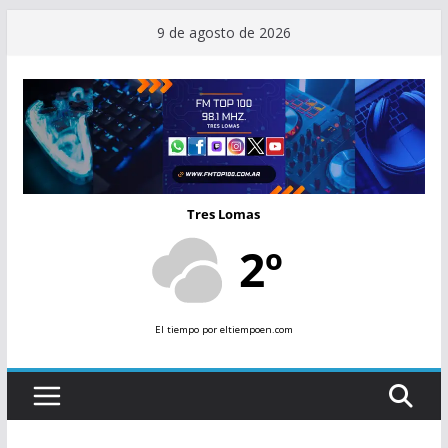
Saltar
9 de agosto de 2026
al
contenido
Tres Lomas
2º
El tiempo
por eltiempoen.com