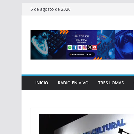
Saltar
5 de agosto de 2026
al
contenido
INICIO
RADIO EN VIVO
TRES LOMAS