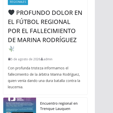
REGIONALES
PROFUNDO DOLOR EN
EL FÚTBOL REGIONAL
POR EL FALLECIMIENTO
DE MARINA RODRÍGUEZ
5 de agosto de 2026
admin
Con profunda tristeza informamos el
fallecimiento de la árbitra Marina Rodríguez,
quien venía dando una dura batalla contra la
leucemia.
Encuentro regional en
Trenque Lauquen