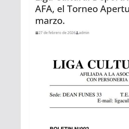
AFA, el Torneo Apert
marzo.
27 de febrero de 2026
admin