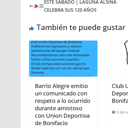
ESTE SÁBADO | LAGUNA ALSINA
CELEBRA SUS 120 AÑOS
También te puede gustar
Barrio Alegre emitio
Club 
un comunicado con
Depor
respeto a lo ocurrido
Bonifa
durante amistoso
12 de o
con Union Deportiva
de Bonifacio