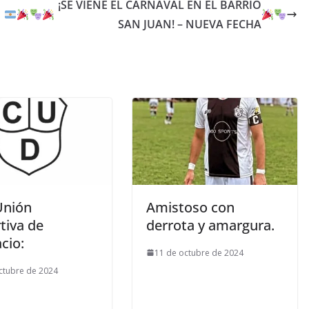
¡SE VIENE EL CARNAVAL EN EL BARRIO
SAN JUAN! – NUEVA FECHA
Unión
Amistoso con
tiva de
derrota y amargura.
cio:
11 de octubre de 2024
ctubre de 2024