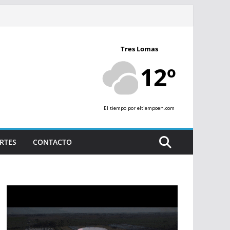
Tres Lomas
12º
El tiempo
por eltiempoen.com
RTES
CONTACTO